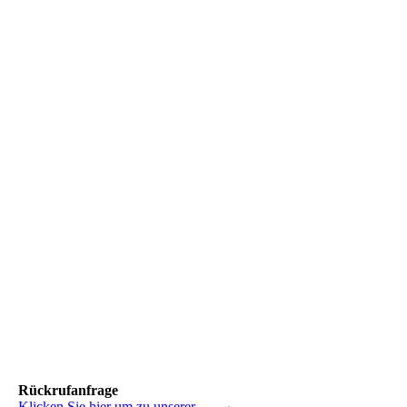
Rückrufanfrage
Klicken Sie hier um zu unserer