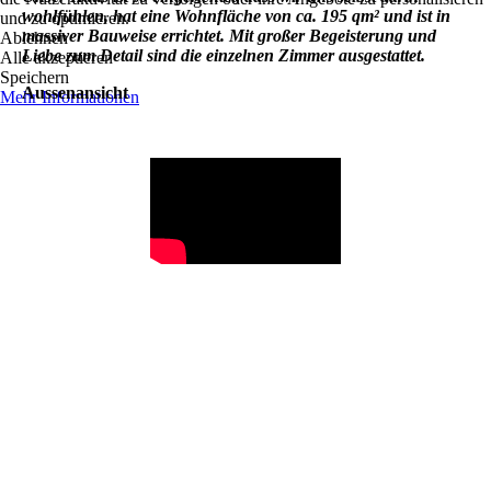
wohlfühlen, hat eine Wohnfläche von ca. 195 qm² und ist in
und zu optimieren.
massiver Bauweise errichtet. Mit großer Begeisterung und
Ablehnen
Liebe zum Detail sind die einzelnen Zimmer ausgestattet.
Alle akzeptieren
Speichern
Aussenansicht
Mehr Informationen